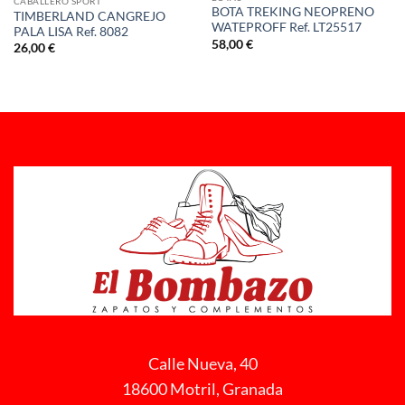
CABALLERO SPORT
BOTA TREKING NEOPRENO
TIMBERLAND CANGREJO
WATEPROFF Ref. LT25517
PALA LISA Ref. 8082
58,00
€
26,00
€
Calle Nueva, 40
18600 Motril, Granada