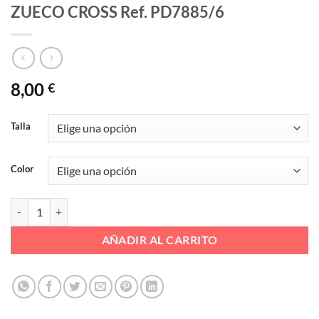
ZUECO CROSS Ref. PD7885/6
8,00
€
Talla
Color
ZUECO CROSS Ref. PD7885/6 cantidad
AÑADIR AL CARRITO