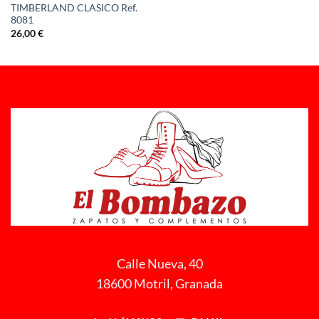
TIMBERLAND CLASICO Ref.
8081
26,00
€
Calle Nueva, 40
18600 Motril, Granada