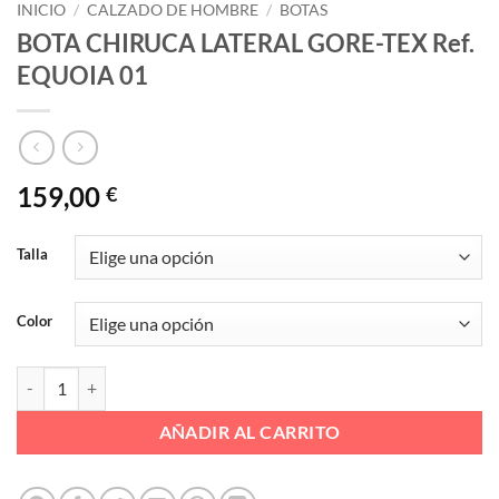
INICIO
/
CALZADO DE HOMBRE
/
BOTAS
BOTA CHIRUCA LATERAL GORE-TEX Ref.
EQUOIA 01
159,00
€
Talla
Color
BOTA CHIRUCA LATERAL GORE-TEX Ref. EQUOIA 01 cantidad
AÑADIR AL CARRITO