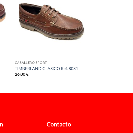
CABALLERO SPORT
TIMBERLAND CLASICO Ref. 8081
26,00
€
ón
Contacto