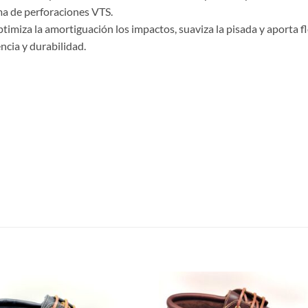
ema de perforaciones VTS.
za la amortiguación los impactos, suaviza la pisada y aporta flex
cia y durabilidad.
S