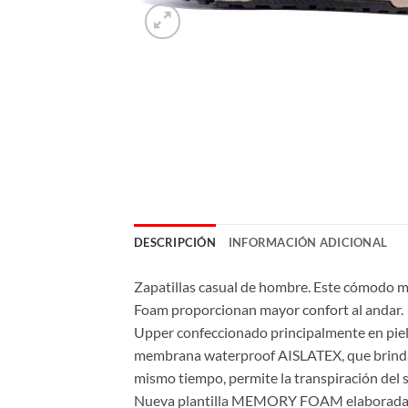
DESCRIPCIÓN
INFORMACIÓN ADICIONAL
Zapatillas casual de hombre. Este cómodo mo
Foam proporcionan mayor confort al andar.
Upper confeccionado principalmente en piel sin
membrana waterproof AISLATEX, que brinda el 
mismo tiempo, permite la transpiración del 
Nueva plantilla MEMORY FOAM elaborada co