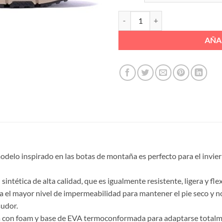
ZAPATO DEPORTIVO ANTIDESLI
AÑA
delo inspirado en las botas de montaña es perfecto para el invie
tética de alta calidad, que es igualmente resistente, ligera y flexi
mayor nivel de impermeabilidad para mantener el pie seco y no afe
sudor.
n foam y base de EVA termoconformada para adaptarse totalment