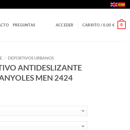
0
ACTO
PREGUNTAS
ACCEDER
CARRITO /
0,00
€
E
/
DEPORTIVOS URBANOS
IVO ANTIDESLIZANTE
BANYOLES MEN 2424