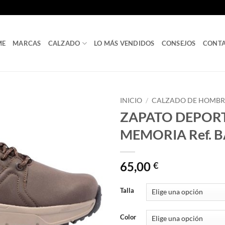
ME
MARCAS
CALZADO
LO MÁS VENDIDOS
CONSEJOS
CONT
INICIO
/
CALZADO DE HOMBR
ZAPATO DEPORT
MEMORIA Ref. 
65,00
€
Talla
Color