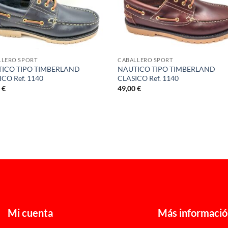
LLERO SPORT
CABALLERO SPORT
ICO TIPO TIMBERLAND
NAUTICO TIPO TIMBERLAND
ICO Ref. 1140
CLASICO Ref. 1140
0
€
49,00
€
Mi cuenta
Más informaci