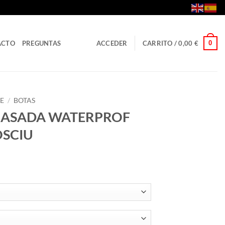
0
ACTO
PREGUNTAS
ACCEDER
CARRITO /
0,00
€
E
/
BOTAS
GRASADA WATERPROF
OSCIU