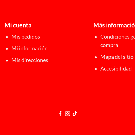
Mi cuenta
Más informaci
Mis pedidos
Condiciones ge
compra
Mi información
Mapa del sitio
Mis direcciones
Accesibilidad