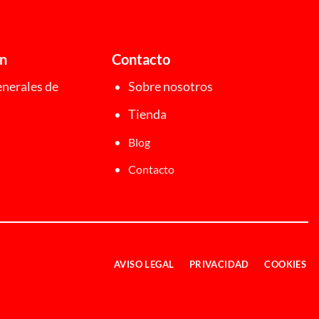
ón
Contacto
nerales de
Sobre nosotros
Tienda
Blog
Contacto
AVISO LEGAL
PRIVACIDAD
COOKIES