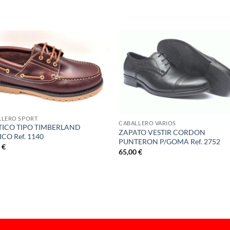
S
LLERO SPORT
CABALLERO VARIOS
ICO TIPO TIMBERLAND
ZAPATO VESTIR CORDON
ICO Ref. 1140
PUNTERON P/GOMA Ref. 2752
0
€
65,00
€