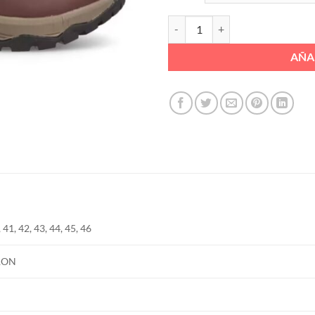
BOTA LISA ENGRASADA WATERPR
AÑA
 41, 42, 43, 44, 45, 46
RON