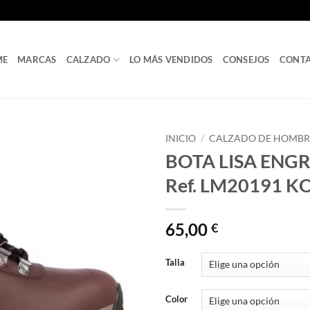
ME
MARCAS
CALZADO
LO MÁS VENDIDOS
CONSEJOS
CONT
INICIO
/
CALZADO DE HOMBR
BOTA LISA EN
Ref. LM20191 K
65,00
€
Talla
Color