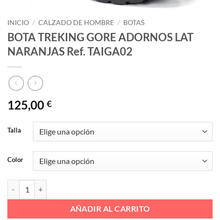
INICIO
/
CALZADO DE HOMBRE
/
BOTAS
BOTA TREKING GORE ADORNOS LAT
NARANJAS Ref. TAIGA02
125,00
€
Talla
Color
BOTA TREKING GORE ADORNOS LAT NARANJAS Ref. TAIGA02 cant
AÑADIR AL CARRITO