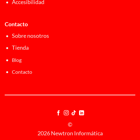
Accesibilidad
Contacto
Sobre nosotros
Tienda
Blog
Contacto
©
2026 Newtron Informática