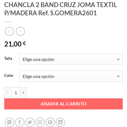
CHANCLA 2 BAND CRUZ JOMA TEXTIL
P/MADERA Ref. S.GOMERA2601
21,00
€
Talla
Color
CHANCLA 2 BAND CRUZ JOMA TEXTIL P/MADERA Ref. S.GOMERA26
AÑADIR AL CARRITO