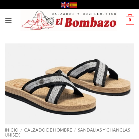
Saltar
al
contenido
0
INICIO
/
CALZADO DE HOMBRE
/
SANDALIAS Y CHANCLAS
UNISEX