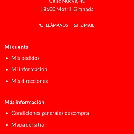
Calle Nueva, 40
18600 Motril, Granada
LLÁMANOS
E-MAIL
Mi cuenta
Mis pedidos
Mi información
Mis direcciones
Más información
Condiciones generales de compra
Mapa del sitio