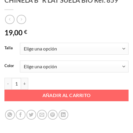
CHINELA Bº R LAT SUELA BIO Ref. 859
19,00
€
Talla
Color
CHINELA Bº R LAT SUELA BIO Ref. 859 cantidad
AÑADIR AL CARRITO