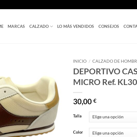
ME
MARCAS
CALZADO
LO MÁS VENDIDOS
CONSEJOS
CONT
INICIO
/
CALZADO DE HOMBR
DEPORTIVO CAS
MICRO Ref. KL3
30,00
€
Talla
Color