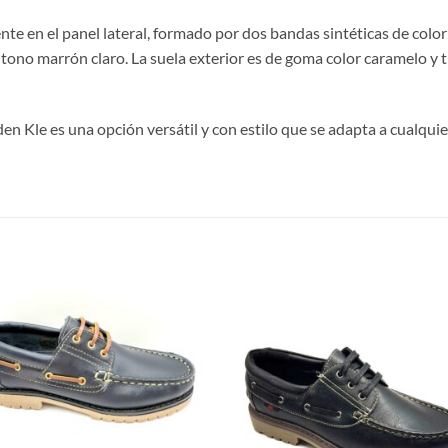
nte en el panel lateral, formado por dos bandas sintéticas de color
tono marrón claro. La suela exterior es de goma color caramelo y 
 Kle es una opción versátil y con estilo que se adapta a cualquier o
S