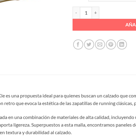
DEPORTIVO CASUAL LINEAS LAT
AÑA
le es una propuesta ideal para quienes buscan un calzado que com
ón retro que evoca la estética de las zapatillas de running clásica
nada en una combinación de materiales de alta calidad, incluyendo 
 aporta ligereza. Superpuestos a esta malla, encontramos paneles de
en textura y durabilidad al calzado.