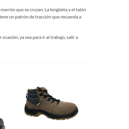
 marrón que se cruzan. La lengüeta y el talón
tiene un patrón de tracción que recuerda a
casión, ya sea para ir al trabajo, salir a