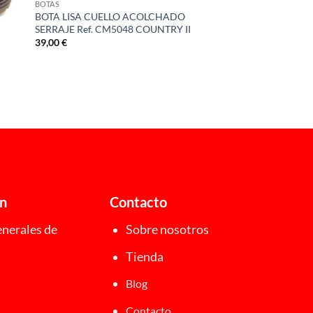
BOTAS
BOTA LISA CUELLO ACOLCHADO
SERRAJE Ref. CM5048 COUNTRY II
39,00
€
ón
Contacto
nerales de
Sobre nosotros
Tienda
Blog
Contacto