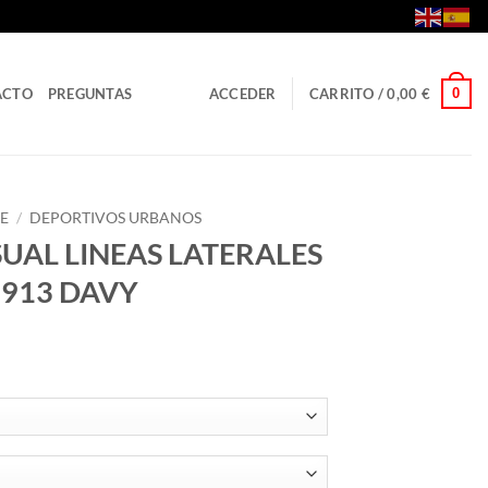
0
ACTO
PREGUNTAS
ACCEDER
CARRITO /
0,00
€
E
/
DEPORTIVOS URBANOS
UAL LINEAS LATERALES
0913 DAVY