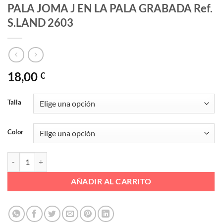
PALA JOMA J EN LA PALA GRABADA Ref.
S.LAND 2603
18,00
€
Talla
Color
PALA JOMA J EN LA PALA GRABADA Ref. S.LAND 2603 cantidad
AÑADIR AL CARRITO