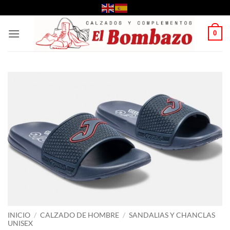
Saltar
al
contenido
0
INICIO
/
CALZADO DE HOMBRE
/
SANDALIAS Y CHANCLAS
UNISEX