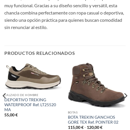
muy funcional. Gracias a su diseño sencillo y versátil, esta
chancla combina perfectamente con ropa casual o deportiva,
siendo una opción práctica para quienes buscan comodidad
sin renunciar al estilo.
PRODUCTOS RELACIONADOS
CALZADO DE HOMBRE
DEPORTIVO TREKING
WATERPROOF Ref. LT25520
MA
BOTAS
55,00
€
BOTA TREKIN GANCHOS
GORE TEX Ref. POINTER 02
Rango
115,00
€
-
120,00
€