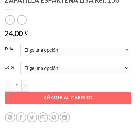
ZAPATILLA ESPARTEÑA LISA Ref. 150
24,00
€
Talla
Color
ZAPATILLA ESPARTEÑA LISA Ref. 150 cantidad
AÑADIR AL CARRITO