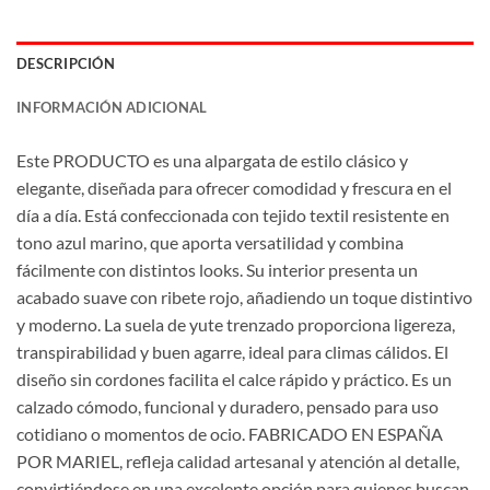
DESCRIPCIÓN
INFORMACIÓN ADICIONAL
Este PRODUCTO es una alpargata de estilo clásico y
elegante, diseñada para ofrecer comodidad y frescura en el
día a día. Está confeccionada con tejido textil resistente en
tono azul marino, que aporta versatilidad y combina
fácilmente con distintos looks. Su interior presenta un
acabado suave con ribete rojo, añadiendo un toque distintivo
y moderno. La suela de yute trenzado proporciona ligereza,
transpirabilidad y buen agarre, ideal para climas cálidos. El
diseño sin cordones facilita el calce rápido y práctico. Es un
calzado cómodo, funcional y duradero, pensado para uso
cotidiano o momentos de ocio. FABRICADO EN ESPAÑA
POR MARIEL, refleja calidad artesanal y atención al detalle,
convirtiéndose en una excelente opción para quienes buscan