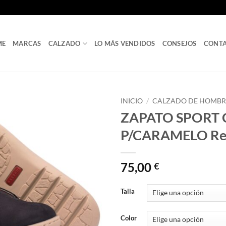
ME
MARCAS
CALZADO
LO MÁS VENDIDOS
CONSEJOS
CONT
INICIO
/
CALZADO DE HOMBR
ZAPATO SPORT
P/CARAMELO Ref
75,00
€
Talla
Color