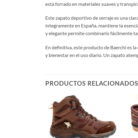
está forrado en materiales suaves y transpi
Este zapato deportivo de serraje es una cla
íntegramente en España, mantiene la esencia 
y elegante permite combinarlo fácilmente t
En definitiva, este producto de Baerchi es la
y bienestar en el uso diario. Un zapato atemp
PRODUCTOS RELACIONADO