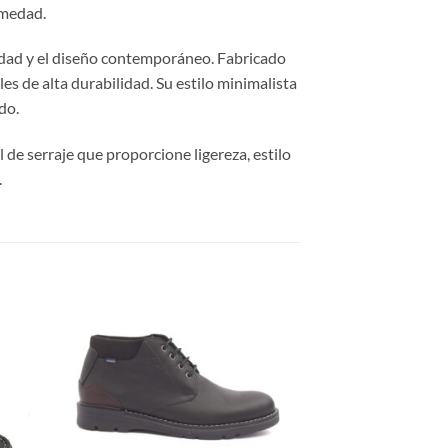
umedad.
idad y el diseño contemporáneo. Fabricado
es de alta durabilidad. Su estilo minimalista
do.
 de serraje que proporcione ligereza, estilo
.