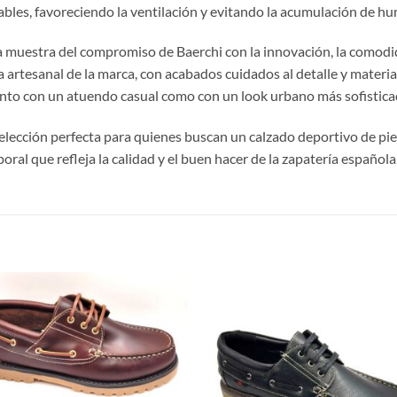
rables, favoreciendo la ventilación y evitando la acumulación de h
ra muestra del compromiso de Baerchi con la innovación, la comod
artesanal de la marca, con acabados cuidados al detalle y material
anto con un atuendo casual como con un look urbano más sofistica
 elección perfecta para quienes buscan un calzado deportivo de piel
oral que refleja la calidad y el buen hacer de la zapatería española
S