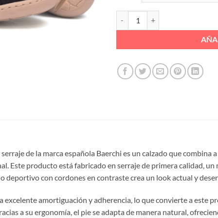
ZAPATO SPORT CORDON ELASTIC
AÑA
 serraje de la marca española Baerchi es un calzado que combina a 
nal. Este producto está fabricado en serraje de primera calidad, un 
ño deportivo con cordones en contraste crea un look actual y desenf
na excelente amortiguación y adherencia, lo que convierte a este p
racias a su ergonomía, el pie se adapta de manera natural, ofrecie