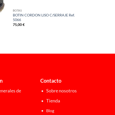
BOTAS
BOTIN CORDON LISO C/SERRAJE Ref.
5066
75,00
€
ón
Contacto
nerales de
Sobre nosotros
Tienda
Blog