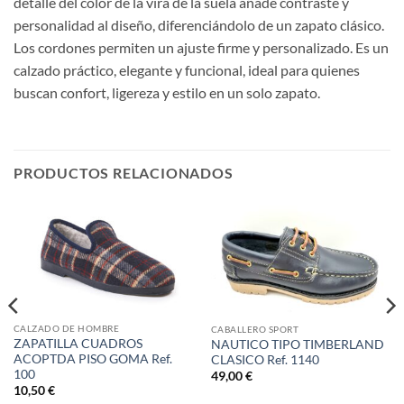
detalle del color de la vira de la suela añade contraste y
personalidad al diseño, diferenciándolo de un zapato clásico.
Los cordones permiten un ajuste firme y personalizado. Es un
calzado práctico, elegante y funcional, ideal para quienes
buscan confort, ligereza y estilo en un solo zapato.
PRODUCTOS RELACIONADOS
CALZADO DE HOMBRE
CABALLERO SPORT
ZAPATILLA CUADROS
NAUTICO TIPO TIMBERLAND
ACOPTDA PISO GOMA Ref.
CLASICO Ref. 1140
100
49,00
€
10,50
€