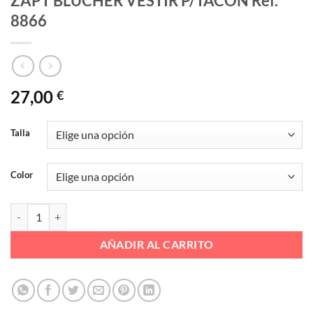
ZAPT BLUCHER VESTIR P/TACON Ref.
8866
27,00
€
Talla
Color
ZAPT BLUCHER VESTIR P/TACON Ref. 8866 cantidad
AÑADIR AL CARRITO