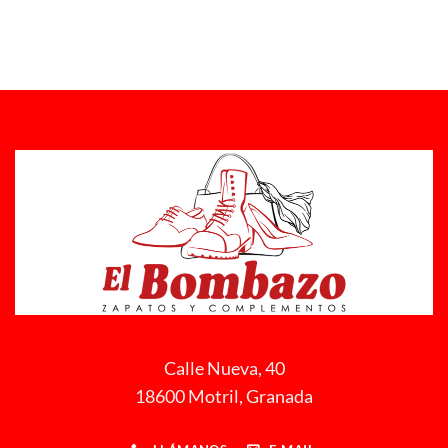
Calle Nueva, 40
18600 Motril, Granada