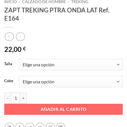
INICIO
/
CALZADO DE HOMBRE
/
TREKING
ZAPT TREKING PTRA ONDA LAT Ref.
E164
22,00
€
Talla
Color
ZAPT TREKING PTRA ONDA LAT Ref. E164 cantidad
AÑADIR AL CARRITO