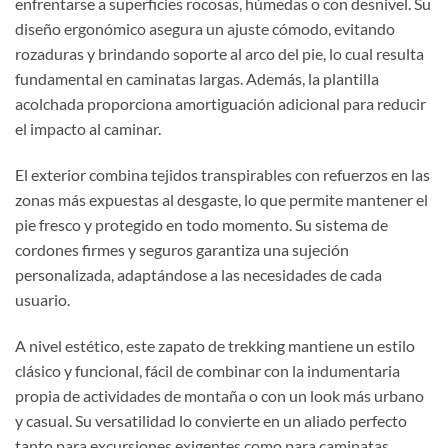
enfrentarse a superficies rocosas, húmedas o con desnivel. Su
diseño ergonómico asegura un ajuste cómodo, evitando
rozaduras y brindando soporte al arco del pie, lo cual resulta
fundamental en caminatas largas. Además, la plantilla
acolchada proporciona amortiguación adicional para reducir
el impacto al caminar.
El exterior combina tejidos transpirables con refuerzos en las
zonas más expuestas al desgaste, lo que permite mantener el
pie fresco y protegido en todo momento. Su sistema de
cordones firmes y seguros garantiza una sujeción
personalizada, adaptándose a las necesidades de cada
usuario.
A nivel estético, este zapato de trekking mantiene un estilo
clásico y funcional, fácil de combinar con la indumentaria
propia de actividades de montaña o con un look más urbano
y casual. Su versatilidad lo convierte en un aliado perfecto
tanto para excursiones exigentes como para caminatas