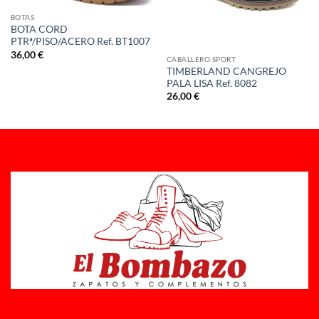
BOTAS
BOTA CORD
PTRª/PISO/ACERO Ref. BT1007
36,00
€
CABALLERO SPORT
TIMBERLAND CANGREJO
PALA LISA Ref. 8082
26,00
€