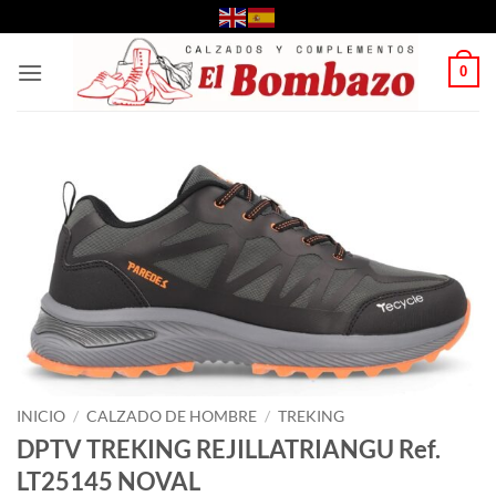
Saltar
al
contenido
0
INICIO
/
CALZADO DE HOMBRE
/
TREKING
DPTV TREKING REJILLATRIANGU Ref.
LT25145 NOVAL