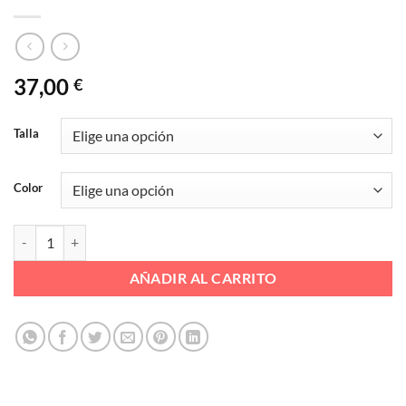
37,00
€
Talla
Color
DPTV TREKING REJILLATRIANGU Ref. LT25145 NOVAL cantidad
AÑADIR AL CARRITO