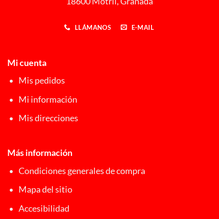
18600 Motril, Granada
LLÁMANOS
E-MAIL
Mi cuenta
Mis pedidos
Mi información
Mis direcciones
Más información
Condiciones generales de compra
Mapa del sitio
Accesibilidad