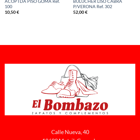
BULUCHER LISO CABRA
ACOPTDA PISO GOMA Ref.
P/VERONA Ref. 302
100
52,00
€
10,50
€
Calle Nueva, 40