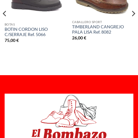
CABALLERO SPORT
BOTAS
TIMBERLAND CANGREJO
BOTIN CORDON LISO
PALA LISA Ref. 8082
C/SERRAJE Ref. 5066
26,00
€
75,00
€