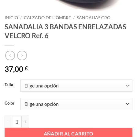
INICIO
/
CALZADO DE HOMBRE
/
SANDALIAS CRO
SANADALIA 3 BANDAS ENRELAZADAS
VELCRO Ref. 6
37,00
€
Talla
Color
SANADALIA 3 BANDAS ENRELAZADAS VELCRO Ref. 6 cantidad
AÑADIR AL CARRITO