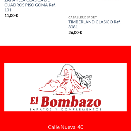
ZAPATILLA CLASICA DE
CUADROS PISO GOMA Ref.
101
11,00
€
CABALLERO SPORT
TIMBERLAND CLASICO Ref.
8081
26,00
€
Calle Nueva, 40