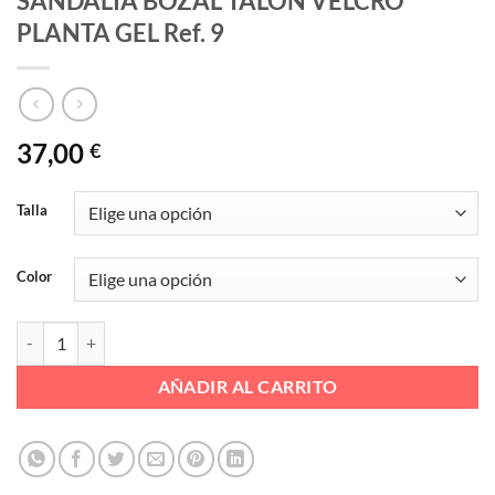
SANDALIA BOZAL TALON VELCRO
PLANTA GEL Ref. 9
37,00
€
Talla
Color
SANDALIA BOZAL TALON VELCRO PLANTA GEL Ref. 9 cantidad
AÑADIR AL CARRITO