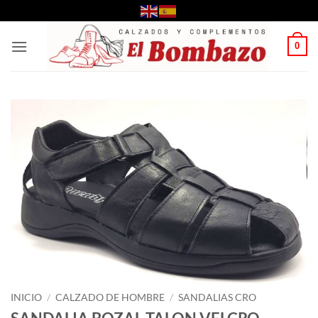
Saltar
al
contenido
0
INICIO
/
CALZADO DE HOMBRE
/
SANDALIAS CRO