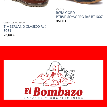
BOTAS
BOTA CORD
PTRª/PISO/ACERO Ref. BT1007
36,00
€
CABALLERO SPORT
TIMBERLAND CLASICO Ref.
8081
26,00
€