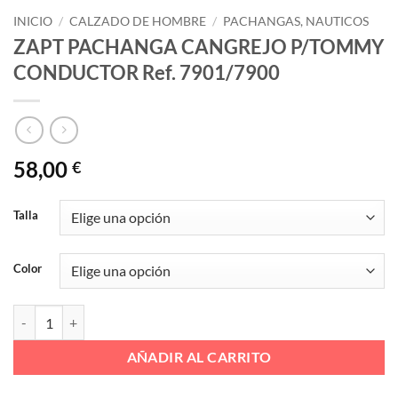
INICIO
/
CALZADO DE HOMBRE
/
PACHANGAS, NAUTICOS
ZAPT PACHANGA CANGREJO P/TOMMY
CONDUCTOR Ref. 7901/7900
58,00
€
Talla
Color
ZAPT PACHANGA CANGREJO P/TOMMY CONDUCTOR Ref. 7901/790
AÑADIR AL CARRITO