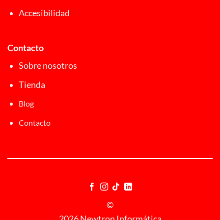
Accesibilidad
Contacto
Sobre nosotros
Tienda
Blog
Contacto
©
2026 Newtron Informática