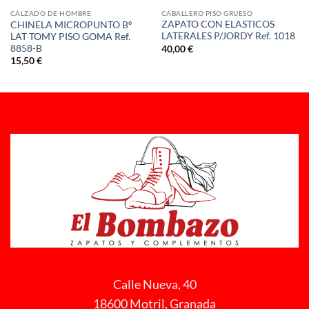
CABALLERO PISO GRUESO
CALZADO DE HOMBRE
ZAPATO CON ELASTICOS
CHINELA MICROPUNTO Bº
LATERALES P/JORDY Ref. 1018
LAT TOMY PISO GOMA Ref.
8858-B
40,00
€
15,50
€
Calle Nueva, 40
18600 Motril, Granada