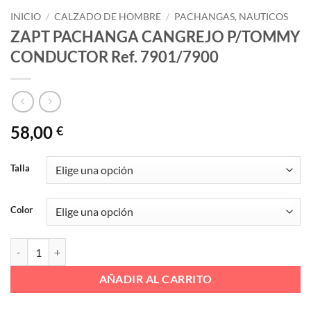
INICIO
/
CALZADO DE HOMBRE
/
PACHANGAS, NAUTICOS
ZAPT PACHANGA CANGREJO P/TOMMY
CONDUCTOR Ref. 7901/7900
58,00
€
Talla
Color
ZAPT PACHANGA CANGREJO P/TOMMY CONDUCTOR Ref. 7901/790
AÑADIR AL CARRITO