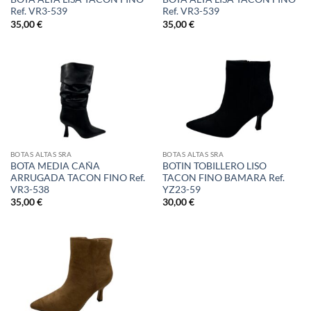
Ref. VR3-539
Ref. VR3-539
35,00
€
35,00
€
BOTAS ALTAS SRA
BOTAS ALTAS SRA
BOTA MEDIA CAÑA
BOTIN TOBILLERO LISO
ARRUGADA TACON FINO Ref.
TACON FINO BAMARA Ref.
VR3-538
YZ23-59
35,00
€
30,00
€