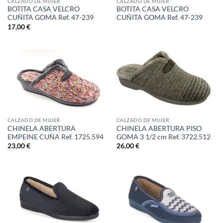
CALZADO DE MUJER
CALZADO DE MUJER
BOTITA CASA VELCRO
BOTITA CASA VELCRO
CUÑITA GOMA Ref. 47-239
CUÑITA GOMA Ref. 47-239
17,00
€
CALZADO DE MUJER
CALZADO DE MUJER
CHINELA ABERTURA
CHINELA ABERTURA PISO
EMPEINE CUÑA Ref. 1725.594
GOMA 3 1/2 cm Ref. 3722.512
23,00
€
26,00
€