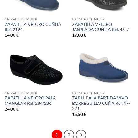
CALZADO DE MUJER
CALZADO DE MUJER
ZAPATILLA VELCRO CUÑITA
ZAPATILLA VELCRO
Ref. 2194
JASPEADA CUÑITA Ref. 46-7
14,00
€
17,00
€
CALZADO DE MUJER
CALZADO DE MUJER
ZAPATILLA VELCRO PALA
ZAPLL PALA PARTIDA VIVO
MANGLAR Ref. 284/286
BORREGUILLO CUÑA Ref. 47-
221
24,00
€
15,50
€
1
2