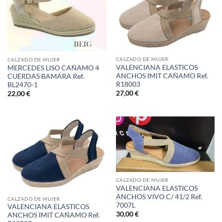
CALZADO DE MUJER
CALZADO DE MUJER
VALENCIANA ELASTICOS
MERCEDES LISO CAÑAMO 4
ANCHOS IMIT CAÑAMO Ref.
CUERDAS BAMARA Ref.
R18003
BL2470-1
27,00
€
22,00
€
CALZADO DE MUJER
VALENCIANA ELASTICOS
ANCHOS VIVO C/ 41/2 Ref.
CALZADO DE MUJER
7007L
VALENCIANA ELASTICOS
30,00
€
ANCHOS IMIT CAÑAMO Ref.