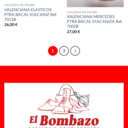
CALZADO DE MUJER
VALENCIANA ELASTICOS
CALZADO DE MUJER
PTRA BACAL VULCANIZ Ref.
VALENCIANA MERCEDES
7011B
PTRA BACAL VULCANIZA Ref.
26,00
€
7002B
27,00
€
1
2