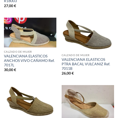
R18003
27,00
€
CALZADO DE MUJER
CALZADO DE MUJER
VALENCIANA ELASTICOS
VALENCIANA ELASTICOS
ANCHOS VIVO CAÑAMO Ref.
PTRA BACAL VULCANIZ Ref.
7017L
7011B
30,00
€
26,00
€