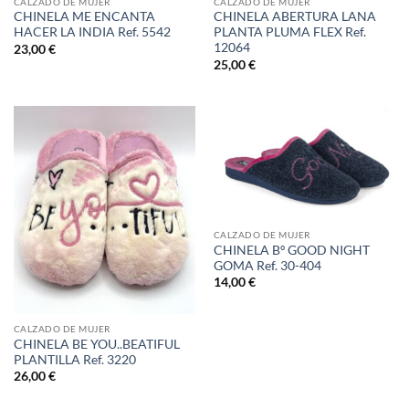
CALZADO DE MUJER
CALZADO DE MUJER
CHINELA ME ENCANTA
CHINELA ABERTURA LANA
HACER LA INDIA Ref. 5542
PLANTA PLUMA FLEX Ref.
12064
23,00
€
25,00
€
CALZADO DE MUJER
CHINELA Bº GOOD NIGHT
GOMA Ref. 30-404
14,00
€
CALZADO DE MUJER
CHINELA BE YOU..BEATIFUL
PLANTILLA Ref. 3220
26,00
€