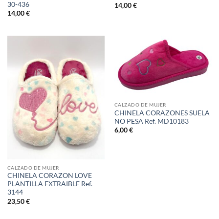
30-436
14,00
€
14,00
€
CALZADO DE MUJER
CHINELA CORAZONES SUELA
NO PESA Ref. MD10183
6,00
€
CALZADO DE MUJER
CHINELA CORAZON LOVE
PLANTILLA EXTRAIBLE Ref.
3144
23,50
€