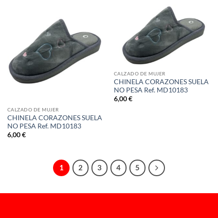
CALZADO DE MUJER
CHINELA CORAZONES SUELA
NO PESA Ref. MD10183
6,00
€
CALZADO DE MUJER
CHINELA CORAZONES SUELA
NO PESA Ref. MD10183
6,00
€
1
2
3
4
5