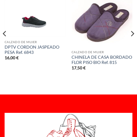
CALZADO DE MUJER
DPTV CORDON JASPEADO
PESA Ref. 6843
CALZADO DE MUJER
CHINELA DE CASA BORDADO
16,00
€
FLOR PISO BIO Ref. 815
17,50
€