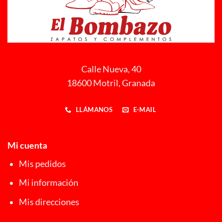
Calle Nueva, 40
18600 Motril, Granada
LLÁMANOS
E-MAIL
Mi cuenta
Mis pedidos
Mi información
Mis direcciones