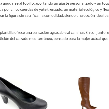
ra anudarse al tobillo, aportando un ajuste personalizado y un toqu
da por cinco cuerdas de yute trenzado, un material ecológico y fle
izar la figura sin sacrificar la comodidad, siendo una opción ideal 
 plantilla ofrece una sensación agradable al caminar. En conjunto,
adición del calzado mediterráneo, pensado para la mujer actual que v
S