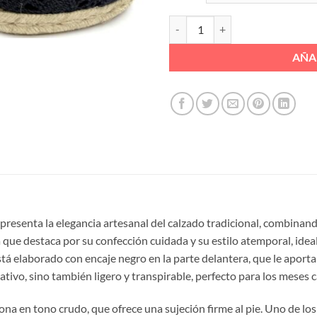
has
24,
VALENCIANA CINTAS 5 CUERDAS 
AÑA
epresenta la elegancia artesanal del calzado tradicional, combinan
 que destaca por su confección cuidada y su estilo atemporal, ide
tá elaborado con encaje negro en la parte delantera, que le aporta
rativo, sino también ligero y transpirable, perfecto para los meses c
ona en tono crudo, que ofrece una sujeción firme al pie. Uno de lo