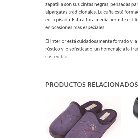
zapatilla son sus cintas negras, pensadas pa
alpargatas tradicionales. La cuña está forma
en la pisada. Esta altura media permite estil
en ocasiones más especiales.
El interior está cuidadosamente forrado y la
rústico y lo sofisticado, un homenaje a la tr
sostenible.
PRODUCTOS RELACIONADO