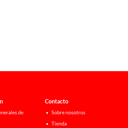
ón
Contacto
nerales de
Sobre nosotros
Tienda