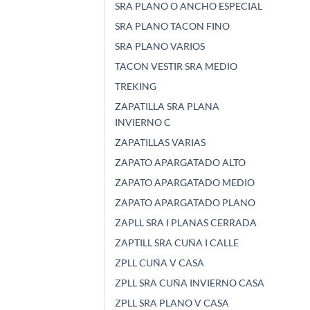
SRA PLANO O ANCHO ESPECIAL
SRA PLANO TACON FINO
SRA PLANO VARIOS
TACON VESTIR SRA MEDIO
TREKING
ZAPATILLA SRA PLANA
INVIERNO C
ZAPATILLAS VARIAS
ZAPATO APARGATADO ALTO
ZAPATO APARGATADO MEDIO
ZAPATO APARGATADO PLANO
ZAPLL SRA I PLANAS CERRADA
ZAPTILL SRA CUÑA I CALLE
ZPLL CUÑA V CASA
ZPLL SRA CUÑA INVIERNO CASA
ZPLL SRA PLANO V CASA