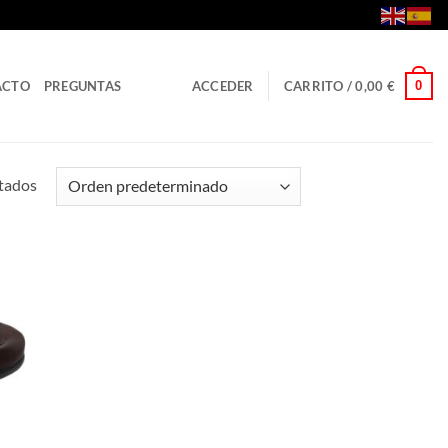
0
ACTO
PREGUNTAS
ACCEDER
CARRITO /
0,00
€
ltados