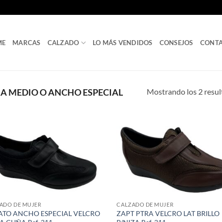
ME
MARCAS
CALZADO
LO MÁS VENDIDOS
CONSEJOS
CONT
Mostrando los 2 resu
A MEDIO O ANCHO ESPECIAL
ADO DE MUJER
CALZADO DE MUJER
ATO ANCHO ESPECIAL VELCRO
ZAPT PTRA VELCRO LAT BRILLO