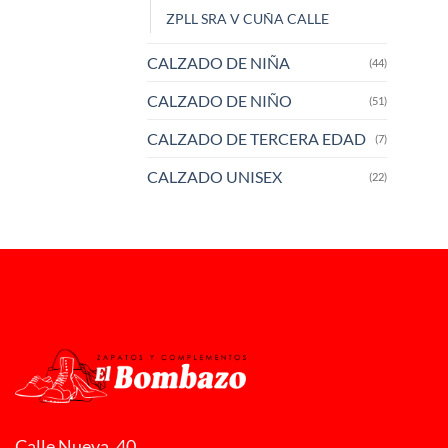
ZPLL SRA V CUÑA CALLE
CALZADO DE NIÑA
(44)
CALZADO DE NIÑO
(51)
CALZADO DE TERCERA EDAD
(7)
CALZADO UNISEX
(22)
Calle Nueva, 40