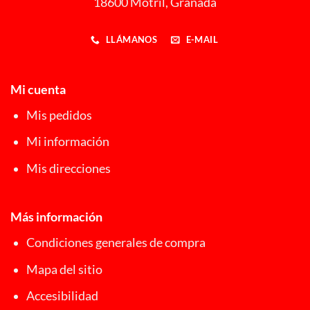
18600 Motril, Granada
LLÁMANOS
E-MAIL
Mi cuenta
Mis pedidos
Mi información
Mis direcciones
Más información
Condiciones generales de compra
Mapa del sitio
Accesibilidad