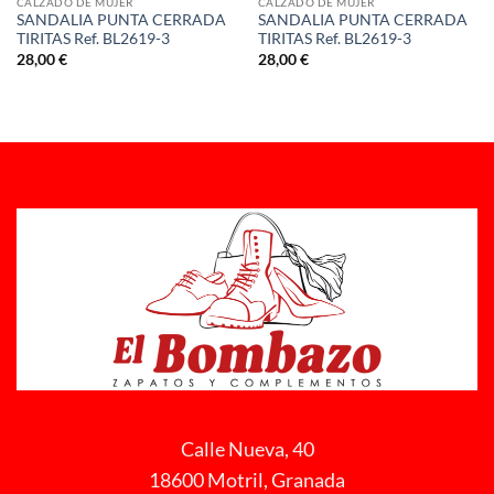
CALZADO DE MUJER
CALZADO DE MUJER
SANDALIA PUNTA CERRADA
SANDALIA PUNTA CERRADA
TIRITAS Ref. BL2619-3
TIRITAS Ref. BL2619-3
28,00
€
28,00
€
Calle Nueva, 40
18600 Motril, Granada