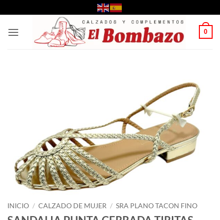
Saltar
al
contenido
0
INICIO
/
CALZADO DE MUJER
/
SRA PLANO TACON FINO