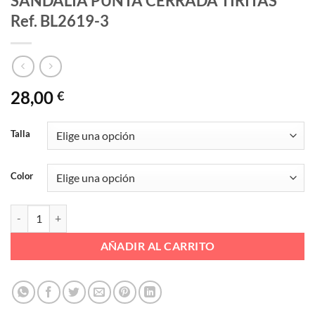
SANDALIA PUNTA CERRADA TIRITAS
Ref. BL2619-3
28,00
€
Talla
Color
SANDALIA PUNTA CERRADA TIRITAS Ref. BL2619-3 cantidad
AÑADIR AL CARRITO