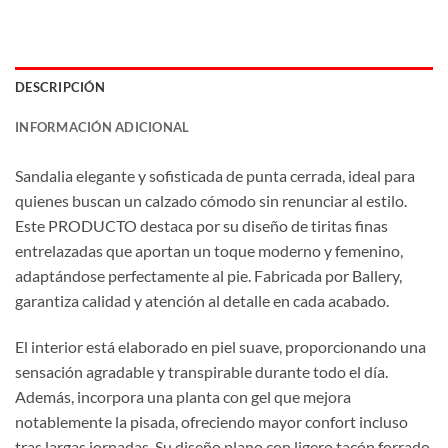
DESCRIPCIÓN
INFORMACIÓN ADICIONAL
Sandalia elegante y sofisticada de punta cerrada, ideal para
quienes buscan un calzado cómodo sin renunciar al estilo.
Este PRODUCTO destaca por su diseño de tiritas finas
entrelazadas que aportan un toque moderno y femenino,
adaptándose perfectamente al pie. Fabricada por Ballery,
garantiza calidad y atención al detalle en cada acabado.
El interior está elaborado en piel suave, proporcionando una
sensación agradable y transpirable durante todo el día.
Además, incorpora una planta con gel que mejora
notablemente la pisada, ofreciendo mayor confort incluso
tras largas jornadas. Su diseño plano con ligero tacón forrado