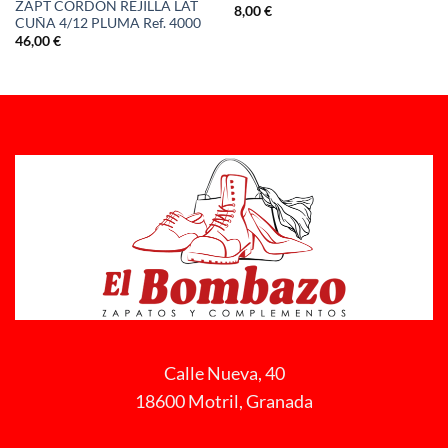
ZAPT CORDON REJILLA LAT
8,00
€
CUÑA 4/12 PLUMA Ref. 4000
46,00
€
Calle Nueva, 40
18600 Motril, Granada