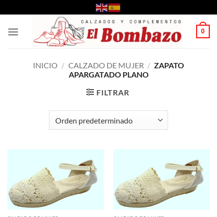
Saltar
al
contenido
0
INICIO
/
CALZADO DE MUJER
/
ZAPATO
APARGATADO PLANO
FILTRAR