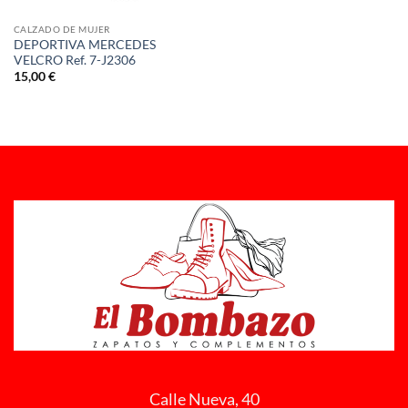
CALZADO DE MUJER
DEPORTIVA MERCEDES
VELCRO Ref. 7-J2306
15,00
€
Calle Nueva, 40