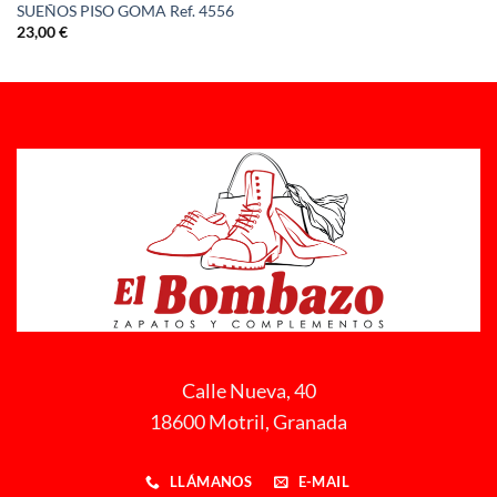
SUEÑOS PISO GOMA Ref. 4556
23,00
€
Calle Nueva, 40
18600 Motril, Granada
LLÁMANOS
E-MAIL