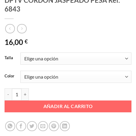
DPTV CORDON JASPEADO PESA Ref.
6843
16,00
€
Talla
Color
DPTV CORDON JASPEADO PESA Ref. 6843 cantidad
AÑADIR AL CARRITO