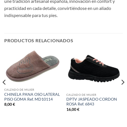
une tradición artesanal española, innovación en confort y
practicidad en cada detalle, convirtiéndose en un aliado
indispensable para tus pies.
PRODUCTOS RELACIONADOS
CALZADO DE MUJER
CHINELA PANA OSO LATERAL
CALZADO DE MUJER
PISO GOMA Ref. MD10114
DPTV JASPEADO CORDON
ROSA Ref. 6843
8,00
€
16,00
€