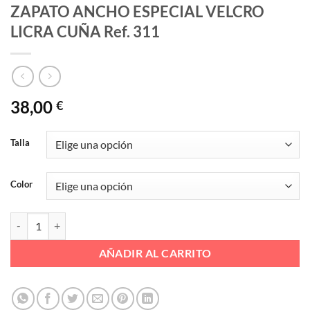
ZAPATO ANCHO ESPECIAL VELCRO
LICRA CUÑA Ref. 311
38,00
€
Talla
Color
ZAPATO ANCHO ESPECIAL VELCRO LICRA CUÑA Ref. 311 cantidad
AÑADIR AL CARRITO