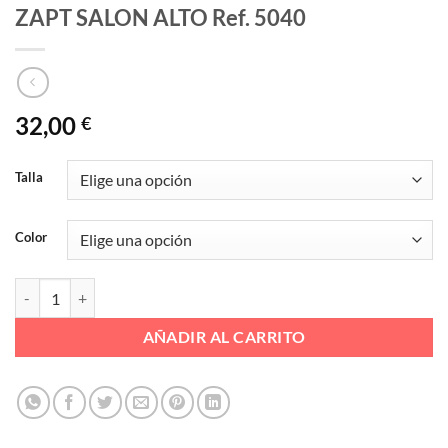
ZAPT SALON ALTO Ref. 5040
32,00
€
Talla
Color
ZAPT SALON ALTO Ref. 5040 cantidad
AÑADIR AL CARRITO