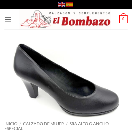
Saltar
al
contenido
0
INICIO
/
CALZADO DE MUJER
/
SRA ALTO O ANCHO
ESPECIAL