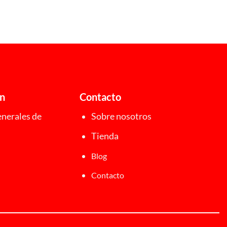
ón
Contacto
nerales de
Sobre nosotros
Tienda
Blog
Contacto