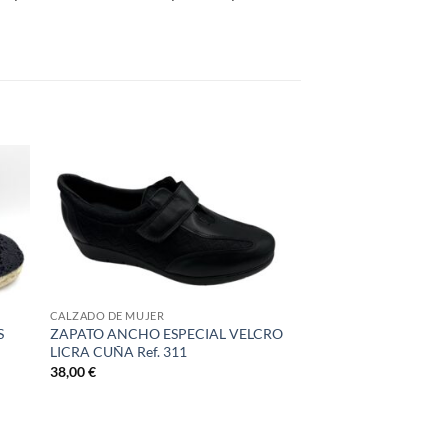
CALZADO DE MUJER
S
ZAPATO ANCHO ESPECIAL VELCRO
LICRA CUÑA Ref. 311
38,00
€