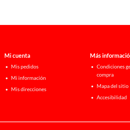
24,00 €
Mi cuenta
Más informaci
Mis pedidos
Condiciones ge
compra
Mi información
Mapa del sitio
Mis direcciones
Accesibilidad