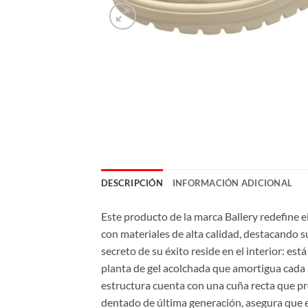
DESCRIPCIÓN
INFORMACIÓN ADICIONAL
Este producto de la marca Ballery redefine e
con materiales de alta calidad, destacando 
secreto de su éxito reside en el interior: es
planta de gel acolchada que amortigua cada 
estructura cuenta con una cuña recta que pr
dentado de última generación, asegura que el