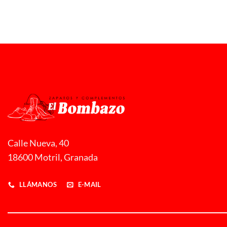
22,00 €
Calle Nueva, 40
18600 Motril, Granada
LLÁMANOS
E-MAIL