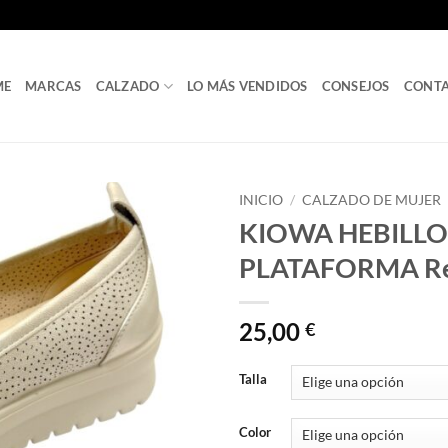
ME
MARCAS
CALZADO
LO MÁS VENDIDOS
CONSEJOS
CONT
INICIO
/
CALZADO DE MUJER
KIOWA HEBILL
PLATAFORMA Ref
25,00
€
Talla
Color