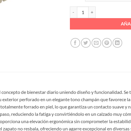
KIOWA HEBILLON CALADO PLATA
AÑA
l concepto de bienestar diario uniendo diseño y funcionalidad. Se
su exterior perforado en un elegante tono champán que favorece la
tá totalmente forrado en piel, lo que garantiza un contacto suave y 
paso, reduciendo la fatiga y convirtiéndolo en un calzado muy cóm
oporciona una elevación ergonómica sin comprometer la estabilidad
 zapato no resbala, ofreciendo un agarre excepcional en diversas su