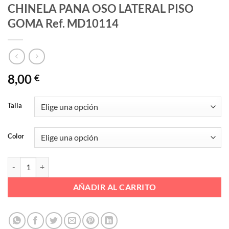
CHINELA PANA OSO LATERAL PISO
GOMA Ref. MD10114
8,00
€
Talla
Color
CHINELA PANA OSO LATERAL PISO GOMA Ref. MD10114 cantidad
AÑADIR AL CARRITO