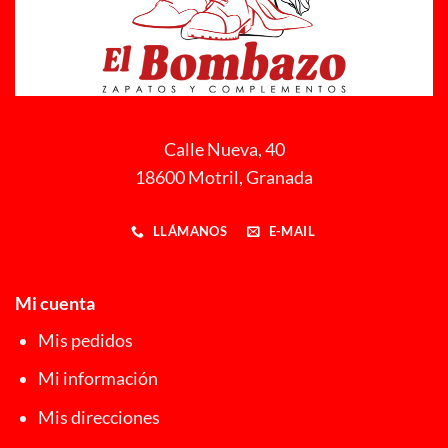
Calle Nueva, 40
18600 Motril, Granada
LLÁMANOS
E-MAIL
Mi cuenta
Mis pedidos
Mi información
Mis direcciones