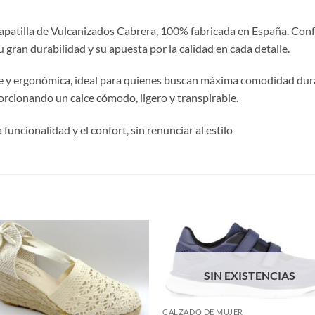
apatilla de Vulcanizados Cabrera, 100% fabricada en España. Conf
 gran durabilidad y su apuesta por la calidad en cada detalle.
ve y ergonómica, ideal para quienes buscan máxima comodidad duran
orcionando un calce cómodo, ligero y transpirable.
 funcionalidad y el confort, sin renunciar al estilo
S
SIN EXISTENCIAS
CALZADO DE MUJER