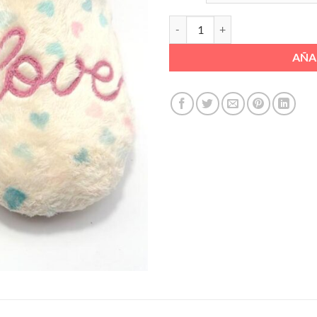
CHINELA CORAZON LOVE PLANTIL
AÑA