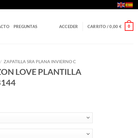
0
ACTO
PREGUNTAS
ACCEDER
CARRITO /
0,00
€
/
ZAPATILLA SRA PLANA INVIERNO C
ON LOVE PLANTILLA
3144