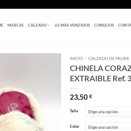
ME
MARCAS
CALZADO
LO MÁS VENDIDOS
CONSEJOS
CONT
INICIO
/
CALZADO DE MUJER
CHINELA CORAZ
EXTRAIBLE Ref. 
23,50
€
Talla
Color