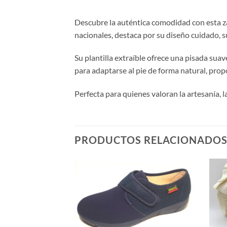
Descubre la auténtica comodidad con esta z
nacionales, destaca por su diseño cuidado, su
Su plantilla extraíble ofrece una pisada sua
para adaptarse al pie de forma natural, prop
Perfecta para quienes valoran la artesanía, la
PRODUCTOS RELACIONADO