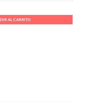
LA EXTRAIBLE Ref. 3144 cantidad
DIR AL CARRITO