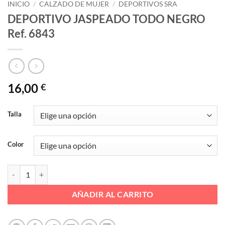
INICIO
/
CALZADO DE MUJER
/
DEPORTIVOS SRA
DEPORTIVO JASPEADO TODO NEGRO
Ref. 6843
16,00
€
Talla
Color
DEPORTIVO JASPEADO TODO NEGRO Ref. 6843 cantidad
AÑADIR AL CARRITO