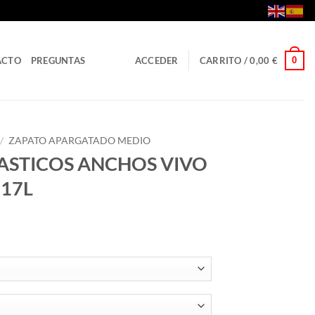
0
ACTO
PREGUNTAS
ACCEDER
CARRITO /
0,00
€
/
ZAPATO APARGATADO MEDIO
ASTICOS ANCHOS VIVO
017L