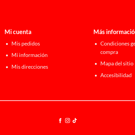
Mi cuenta
Más informaci
Mis pedidos
Condiciones ge
compra
Mi información
Mapa del sitio
Mis direcciones
Accesibilidad