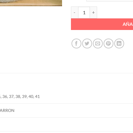
VALENCIANA ELASTICOS ANCHOS
AÑA
, 36, 37, 38, 39, 40, 41
ARRON