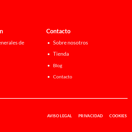
ón
Contacto
nerales de
Sobre nosotros
Tienda
Blog
Contacto
AVISO LEGAL
PRIVACIDAD
COOKIES