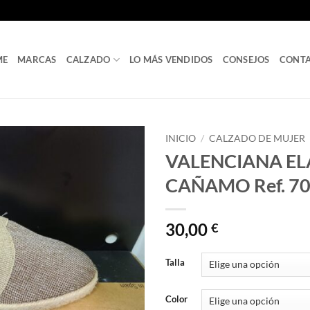
ME
MARCAS
CALZADO
LO MÁS VENDIDOS
CONSEJOS
CONT
INICIO
/
CALZADO DE MUJER
VALENCIANA EL
CAÑAMO Ref. 7
30,00
€
Talla
Color