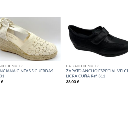
S
ADO DE MUJER
CALZADO DE MUJER
NCIANA CINTAS 5 CUERDAS
ZAPATO ANCHO ESPECIAL VELC
501
LICRA CUÑA Ref. 311
0
€
38,00
€