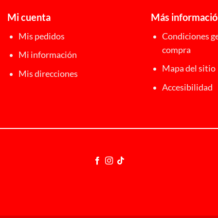
Mi cuenta
Más informaci
Mis pedidos
Condiciones ge
compra
Mi información
Mapa del sitio
Mis direcciones
Accesibilidad