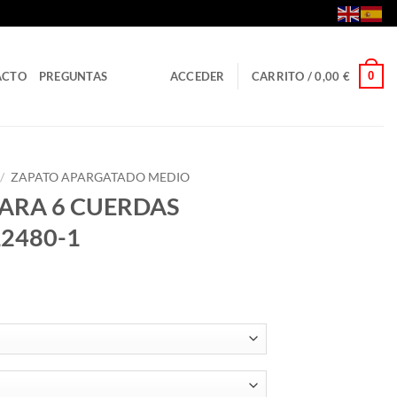
0
ACTO
PREGUNTAS
ACCEDER
CARRITO /
0,00
€
/
ZAPATO APARGATADO MEDIO
ARA 6 CUERDAS
L2480-1