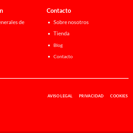
ón
Contacto
nerales de
Sobre nosotros
Tienda
Blog
Contacto
AVISO LEGAL
PRIVACIDAD
COOKIES