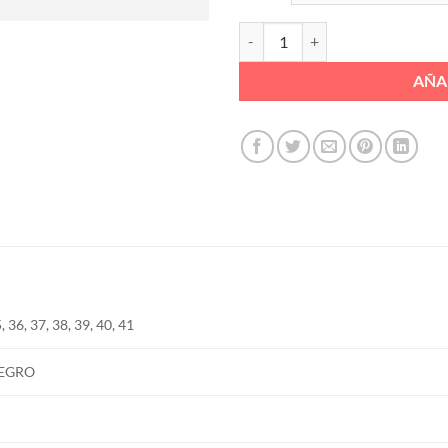
MERCEDES BAMARA 6 CUERDAS 
AÑA
, 36, 37, 38, 39, 40, 41
EGRO