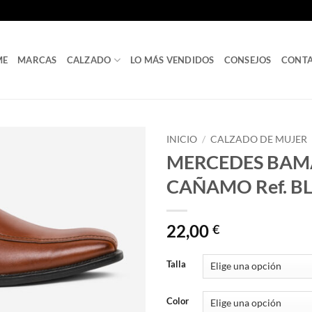
ME
MARCAS
CALZADO
LO MÁS VENDIDOS
CONSEJOS
CONT
INICIO
/
CALZADO DE MUJER
MERCEDES BAM
CAÑAMO Ref. B
22,00
€
Talla
Color