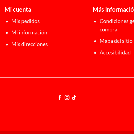
Mi cuenta
Más informaci
Mis pedidos
Condiciones ge
compra
Mi información
Mapa del sitio
Mis direcciones
Accesibilidad