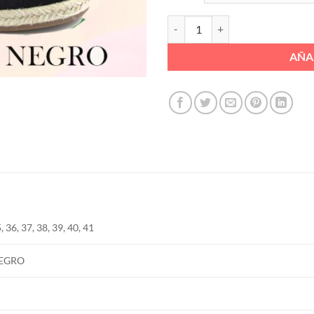
MERCEDES LISO CAÑAMO 4 CUER
AÑA
, 36, 37, 38, 39, 40, 41
EGRO