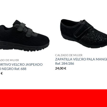
S
CALZADO DE MUJER
ZAPATILLA VELCRO PALA MANG
ADO DE MUJER
Ref. 284/286
RTIVO VELCRO JASPEADO
24,00
€
 NEGRO Ref. 688
0
€