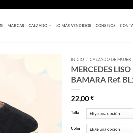
ME
MARCAS
CALZADO
LO MÁS VENDIDOS
CONSEJOS
CONT
INICIO
/
CALZADO DE MUJER
MERCEDES LISO
BAMARA Ref. BL
22,00
€
Talla
Color