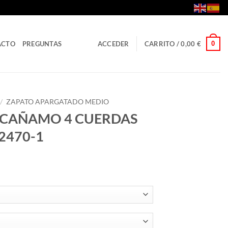
0
ACTO
PREGUNTAS
ACCEDER
CARRITO /
0,00
€
/
ZAPATO APARGATADO MEDIO
 CAÑAMO 4 CUERDAS
2470-1