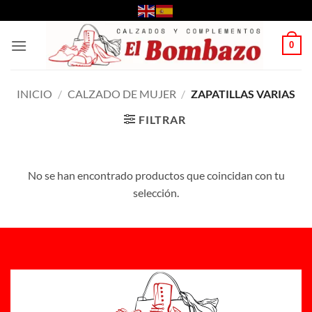
Saltar
al
contenido
0
INICIO
/
CALZADO DE MUJER
/
ZAPATILLAS VARIAS
FILTRAR
No se han encontrado productos que coincidan con tu
selección.