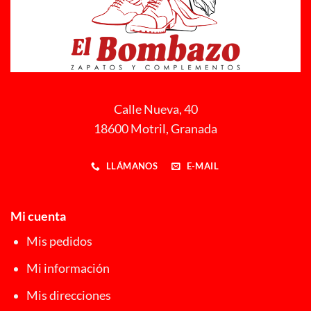
Calle Nueva, 40
18600 Motril, Granada
LLÁMANOS
E-MAIL
Mi cuenta
Mis pedidos
Mi información
Mis direcciones