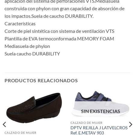
aplicación del sistema de perforaciones VTS.Mediasuela
construida con phylon con gran capacidad de absorción de
los impactos.Suela de caucho DURABILITY.
Características
Corte de piel sintética con sistema de ventilación VTS
Plantilla de EVA termoconformada MEMORY FOAM
Mediasuela de phylon
Suela caucho DURABILITY
PRODUCTOS RELACIONADOS
SIN EXISTENCIAS
CALZADO DE MUJER
DPTV REJILLA J LATVELCROS
Ref. E.METAV 903
CALZADO DE MUJER