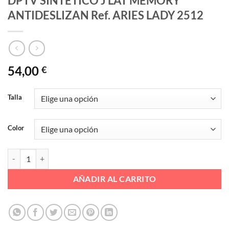
DPTV SINTETICO J LAT MEMORY
ANTIDESLIZAN Ref. ARIES LADY 2512
54,00
€
Talla
Color
DPTV SINTETICO J LAT MEMORY ANTIDESLIZAN Ref. ARIES LADY 25
AÑADIR AL CARRITO