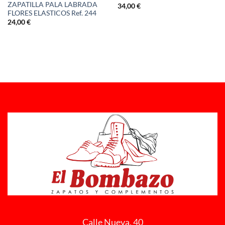
ZAPATILLA PALA LABRADA
34,00
€
FLORES ELASTICOS Ref. 244
24,00
€
Calle Nueva, 40