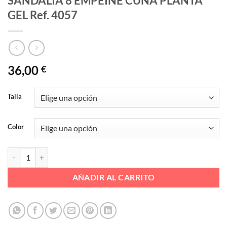
SANDALIA 8 EMPEINE CUÑA PLANTA
GEL Ref. 4057
36,00
€
Talla
Color
SANDALIA 8 EMPEINE CUÑA PLANTA GEL Ref. 4057 cantidad
AÑADIR AL CARRITO