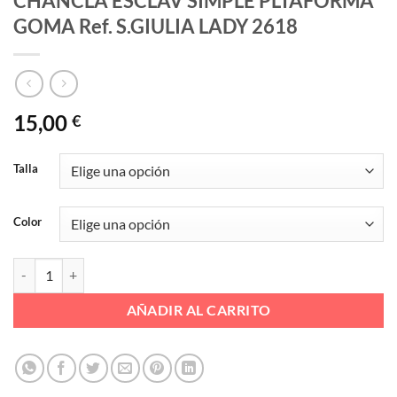
CHANCLA ESCLAV SIMPLE PLTAFORMA
GOMA Ref. S.GIULIA LADY 2618
15,00
€
Talla
Color
CHANCLA ESCLAV SIMPLE PLTAFORMA GOMA Ref. S.GIULIA LADY 2
AÑADIR AL CARRITO