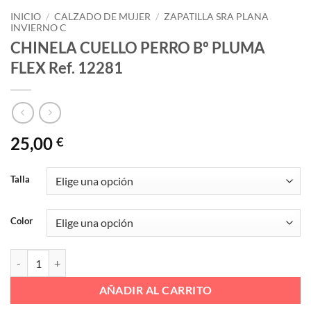
INICIO
/
CALZADO DE MUJER
/
ZAPATILLA SRA PLANA
INVIERNO C
CHINELA CUELLO PERRO Bº PLUMA
FLEX Ref. 12281
25,00
€
Talla
Color
CHINELA CUELLO PERRO Bº PLUMA FLEX Ref. 12281 cantidad
AÑADIR AL CARRITO