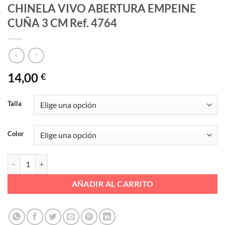
CHINELA VIVO ABERTURA EMPEINE
CUÑA 3 CM Ref. 4764
14,00
€
Talla
Color
CHINELA VIVO ABERTURA EMPEINE CUÑA 3 CM Ref. 4764 cantida
AÑADIR AL CARRITO