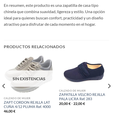
En resumen, este producto es una zapatilla de casa tipo
chinela que combina suavidad, ligereza y estilo. Una opción
ideal para quienes buscan confort, practicidad y un diseño
atractivo para disfrutar de cada momento en el hogar.
PRODUCTOS RELACIONADOS
SIN EXISTENCIAS
CALZADO DE MUJER
ZAPATILLA VELCRO REJILLA
CALZADO DE MUJER
PALA LICRA Ref. 283
ZAPT CORDON REJILLA LAT
Rango
20,00
€
-
22,00
€
de
CUÑA 4/12 PLUMA Ref. 4000
precios:
46,00
€