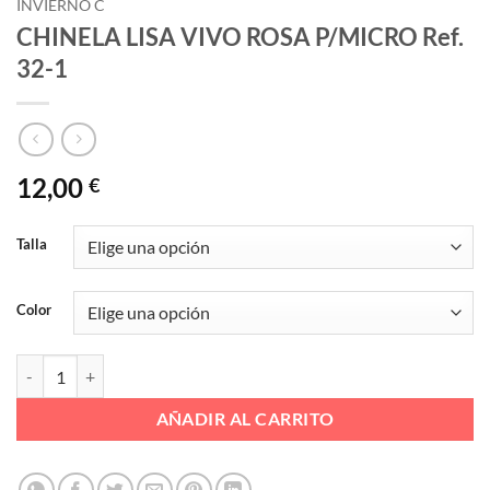
INVIERNO C
CHINELA LISA VIVO ROSA P/MICRO Ref.
32-1
12,00
€
Talla
Color
CHINELA LISA VIVO ROSA P/MICRO Ref. 32-1 cantidad
AÑADIR AL CARRITO