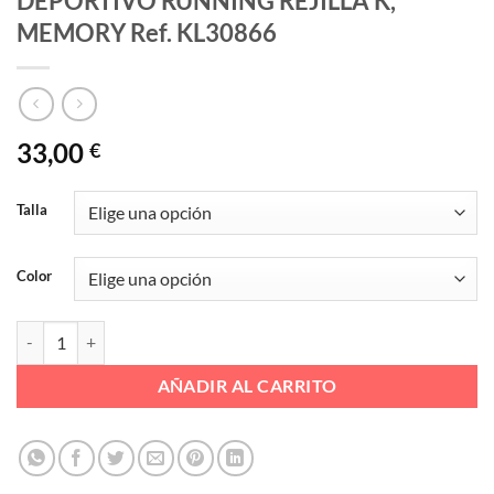
DEPORTIVO RUNNING REJILLA K,
MEMORY Ref. KL30866
33,00
€
Talla
Color
DEPORTIVO RUNNING REJILLA K, MEMORY Ref. KL30866 cantidad
AÑADIR AL CARRITO