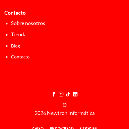
Contacto
Sobre nosotros
Tienda
Blog
Contacto
©
2026 Newtron Informática
AVISO
PRIVACIDAD
COOKIES