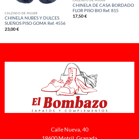
CALZADO DE MUJER
CHINELA DE CASA BORDADO
FLOR PISO BIO Ref. 815
CALZADO DE MUJER
17,50
€
CHINELA NUBES Y DULCES
SUEÑOS PISO GOMA Ref. 4556
23,00
€
Calle Nueva, 40
18600 Motril, Granada