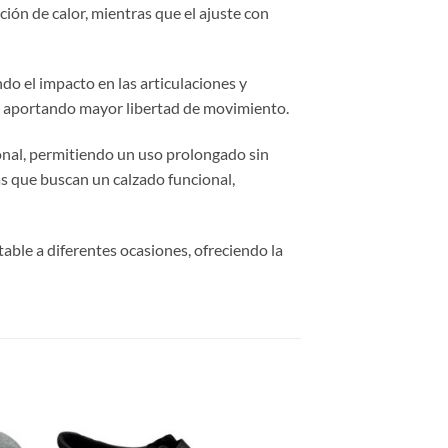
ión de calor, mientras que el ajuste con
ndo el impacto en las articulaciones y
e, aportando mayor libertad de movimiento.
ional, permitiendo un uso prolongado sin
as que buscan un calzado funcional,
table a diferentes ocasiones, ofreciendo la