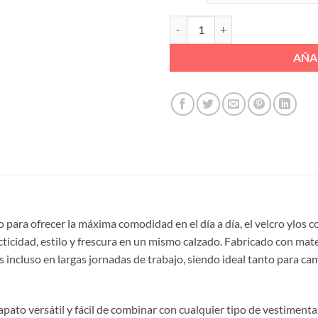
DEPORTIVO VELCRO CORDON ELA
AÑA
o para ofrecer la máxima comodidad en el día a día, el velcro ylos
cidad, estilo y frescura en un mismo calzado. Fabricado con materi
incluso en largas jornadas de trabajo, siendo ideal tanto para cami
apato versátil y fácil de combinar con cualquier tipo de vestimenta,