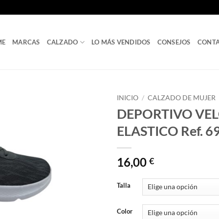
ME
MARCAS
CALZADO
LO MÁS VENDIDOS
CONSEJOS
CONT
INICIO
/
CALZADO DE MUJER
DEPORTIVO VE
ELASTICO Ref. 6
16,00
€
Talla
Color