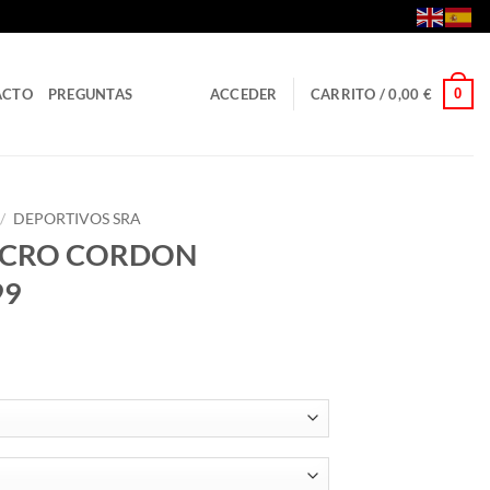
0
ACTO
PREGUNTAS
ACCEDER
CARRITO /
0,00
€
/
DEPORTIVOS SRA
LCRO CORDON
99