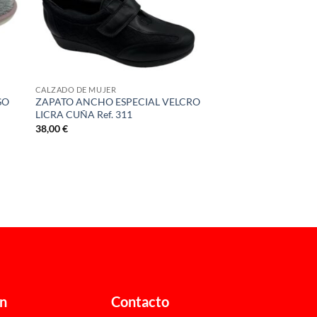
CALZADO DE MUJER
SO
ZAPATO ANCHO ESPECIAL VELCRO
LICRA CUÑA Ref. 311
38,00
€
ón
Contacto