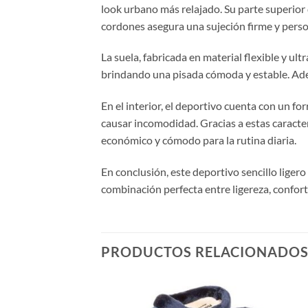
look urbano más relajado. Su parte superior 
cordones asegura una sujeción firme y person
La suela, fabricada en material flexible y ul
brindando una pisada cómoda y estable. Adem
En el interior, el deportivo cuenta con un f
causar incomodidad. Gracias a estas caracte
económico y cómodo para la rutina diaria.
En conclusión, este deportivo sencillo liger
combinación perfecta entre ligereza, confort 
PRODUCTOS RELACIONADO