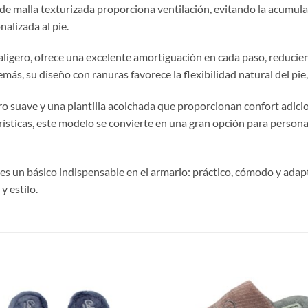
de malla texturizada proporciona ventilación, evitando la acumulac
alizada al pie.
traligero, ofrece una excelente amortiguación en cada paso, reducie
ás, su diseño con ranuras favorece la flexibilidad natural del pi
orro suave y una plantilla acolchada que proporcionan confort adic
rísticas, este modelo se convierte en una gran opción para person
o es un básico indispensable en el armario: práctico, cómodo y adap
y estilo.
S