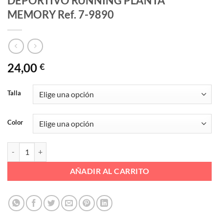
DEPORTIVO RUNNING PLANTA
MEMORY Ref. 7-9890
24,00
€
Talla
Color
DEPORTIVO RUNNING PLANTA MEMORY Ref. 7-9890 cantidad
AÑADIR AL CARRITO