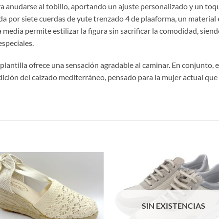
ra anudarse al tobillo, aportando un ajuste personalizado y un toqu
da por siete cuerdas de yute trenzado 4 de plaaforma, un material 
a media permite estilizar la figura sin sacrificar la comodidad, sien
speciales.
 plantilla ofrece una sensación agradable al caminar. En conjunto,
adición del calzado mediterráneo, pensado para la mujer actual que v
S
SIN EXISTENCIAS