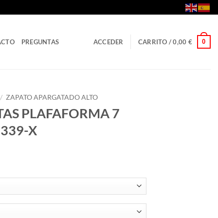
0
ACTO
PREGUNTAS
ACCEDER
CARRITO /
0,00
€
/
ZAPATO APARGATADO ALTO
TAS PLAFAFORMA 7
3339-X