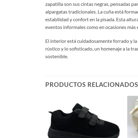
zapatilla son sus cintas negras, pensadas pa
alpargatas tradicionales. La cuña está forma
estabilidad y confort en la pisada. Esta altur
eventos informales como en ocasiones más e
El interior está cuidadosamente forrado y la
rústico y lo sofisticado, un homenaje a la tr
sostenible.
PRODUCTOS RELACIONADO