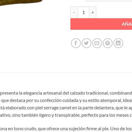
ESPARTEÑA CINTAS PLAFAFORMA
AÑA
epresenta la elegancia artesanal del calzado tradicional, combinan
 que destaca por su confección cuidada y su estilo atemporal, ide
tá elaborado con piel serrage camel en la parte delantera, que le a
rativo, sino también ligero y transpirable, perfecto para los meses c
ona en tono crudo, que ofrece una sujeción firme al pie. Uno de lo