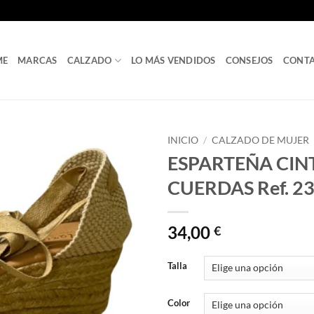
ME
MARCAS
CALZADO
LO MÁS VENDIDOS
CONSEJOS
CONT
INICIO
/
CALZADO DE MUJER
ESPARTEÑA CIN
CUERDAS Ref. 2
34,00
€
Talla
Color